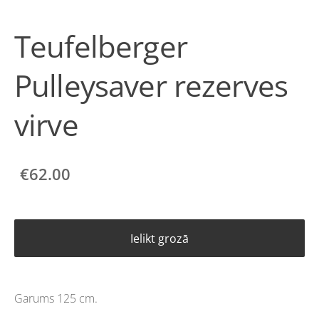
Teufelberger
Pulleysaver rezerves
virve
€62.00
Ielikt grozā
Garums 125 cm.