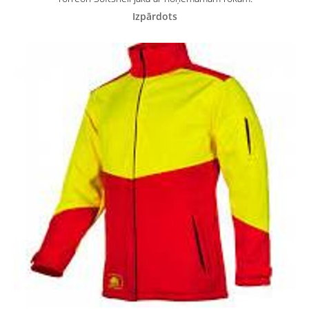
Izpārdots