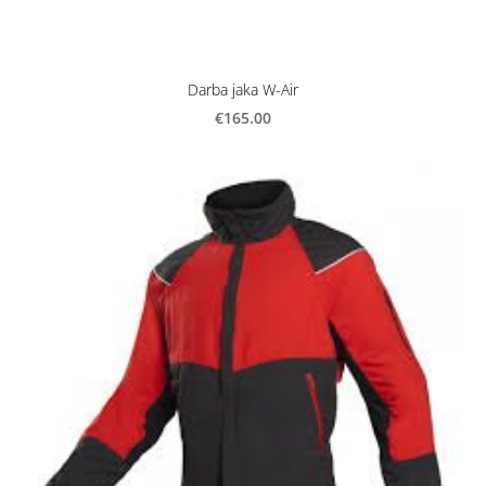
Darba jaka W-Air
€165.00