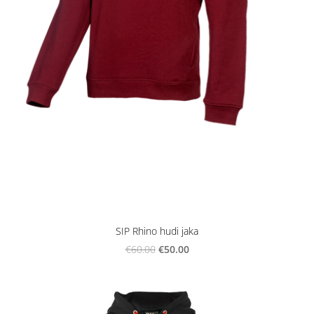
SIP Rhino hudi jaka
€50.00
€60.00