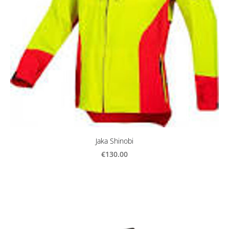
Jaka Shinobi
€130.00