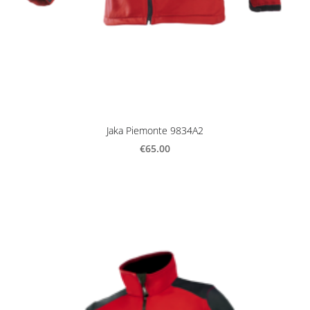
Jaka Piemonte 9834A2
€65.00