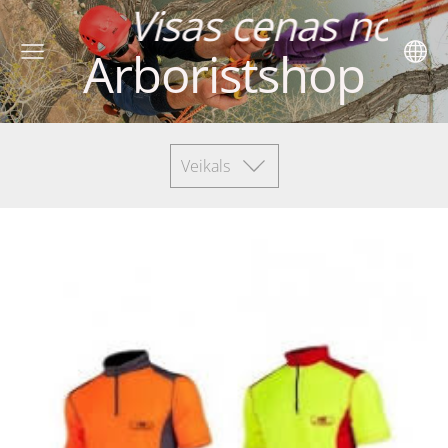
cenas norādītas 
Arboristshop
Veikals