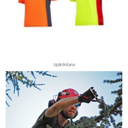
Izpārdošana