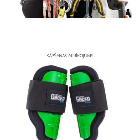
KĀPŠANAS APRĪKOJUMS