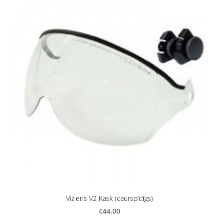
Vizieris V2 Kask (caurspīdīgs)
€44.00