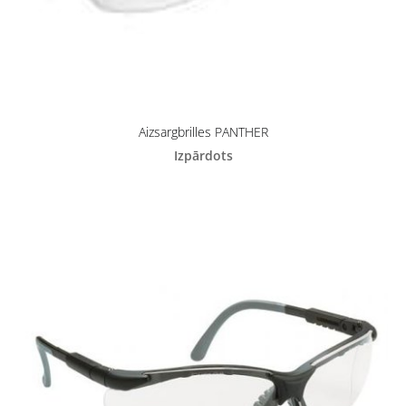
Aizsargbrilles PANTHER
Izpārdots