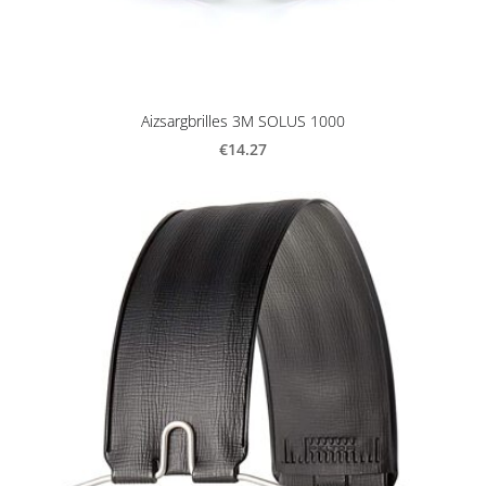
Aizsargbrilles 3M SOLUS 1000
€14.27