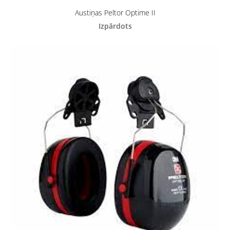
Austiņas Peltor Optime II
Izpārdots