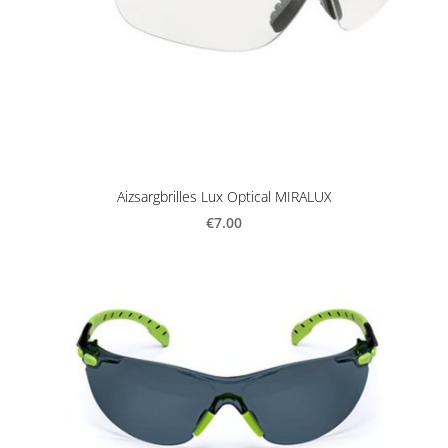
Aizsargbrilles Lux Optical MIRALUX
€7.00