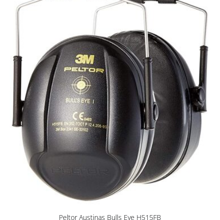
Peltor Austiņas Bulls Eye H515FB