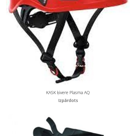
KASK ķivere Plasma AQ
Izpārdots