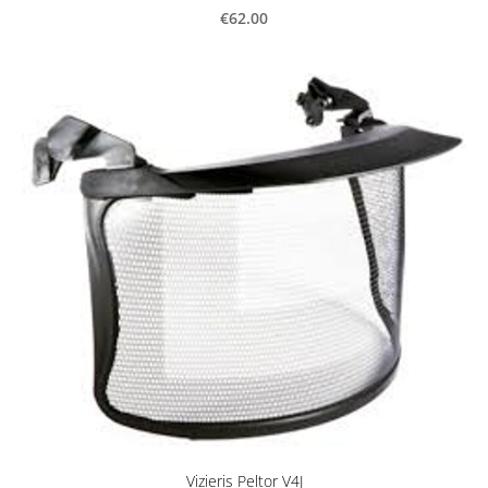
€62.00
Vizieris Peltor V4J