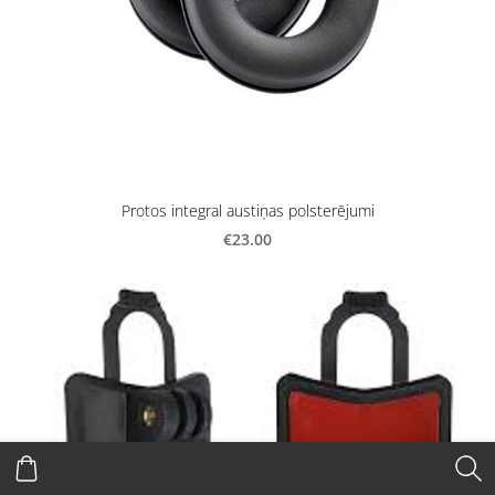
Protos integral austiņas polsterējumi
€23.00