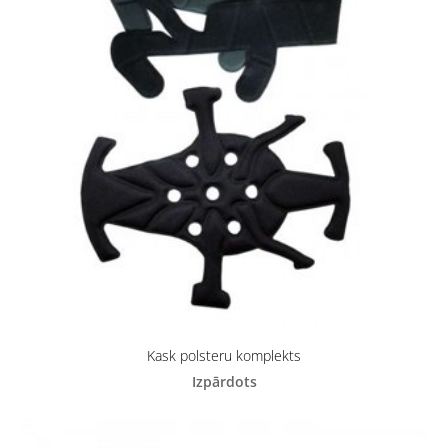
Kask polsteru komplekts
Izpārdots