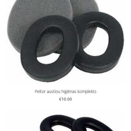
Peltor austiņu higiēnas komplekts
€10.00