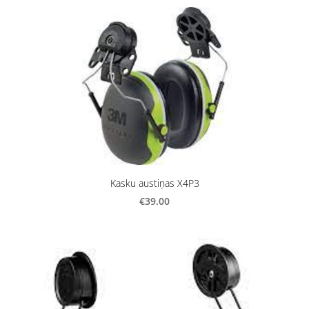
Kasku austiņas X4P3
€39.00