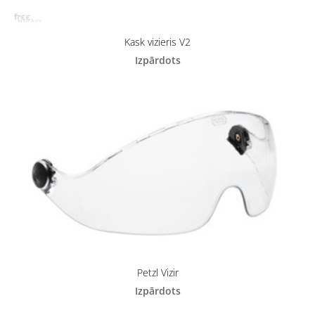
Kask vizieris V2
Izpārdots
Petzl Vizir
Izpārdots