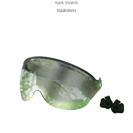
Kask Visieris
Izpārdots