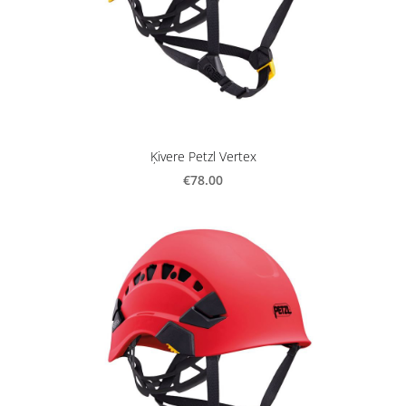
Ķivere Petzl Vertex
€78.00