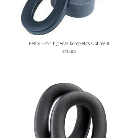
Peltor HY54 higienas komplekts OptimeIII
€10.00