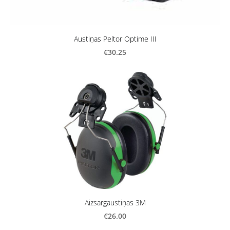
Austiņas Peltor Optime III
€30.25
Aizsargaustiņas 3M
€26.00