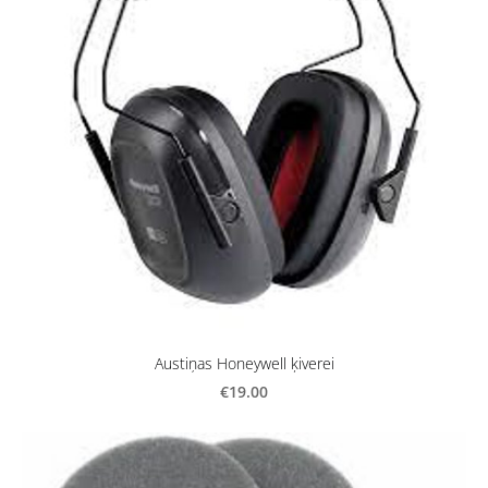
Austiņas Honeywell ķiverei
€19.00