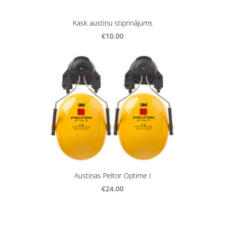
Kask austiņu stiprinājums
€10.00
Austiņas Peltor Optime I
€24.00