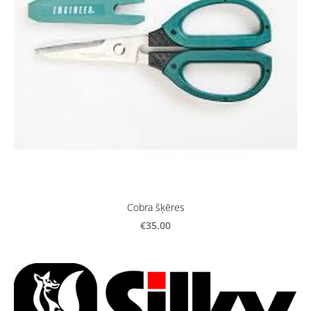
Cobra šķēres
€35.00