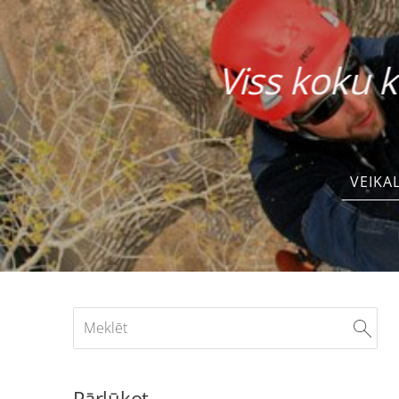
Viss koku
VEIKA
Pārlūkot