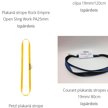
cilpa 19mm/120cm
Izpārdots
Plakanā strope Rock Empire
Open Sling Work PA25mm
Izpārdots
Courant plakanās stropes 
19mm/ 80cm
Izpārdots
Petzl plakanā strope