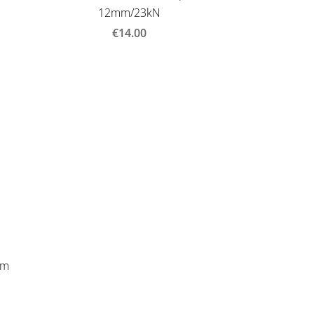
12mm/23kN
€14.00
mm