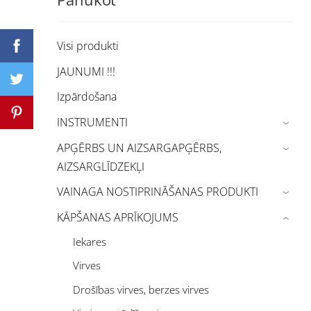
Visi produkti
JAUNUMI !!!
Izpārdošana
INSTRUMENTI
›
APĢĒRBS UN AIZSARGAPĢĒRBS,
›
AIZSARGLĪDZEKĻI
VAINAGA NOSTIPRINĀŠANAS PRODUKTI
›
KĀPŠANAS APRĪKOJUMS
›
Iekares
Virves
Drošības virves, berzes virves