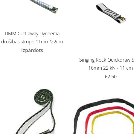
DMM Cutt-away Dyneema
drošības strope 11mm/22cm
Izpārdots
Singing Rock Quickdraw S
16mm 22 kN - 11 cm
€2.50