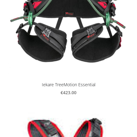
Iekare TreeMotion Essential
€423.00