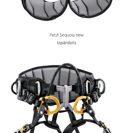
Petzl Sequoia new
Izpārdots