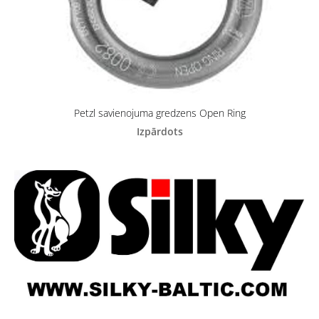
Petzl savienojuma gredzens Open Ring
Izpārdots