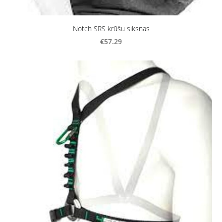
Notch SRS krūšu siksnas
€57.29