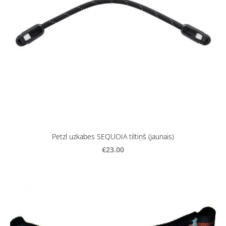
Petzl uzkabes SEQUOIA tiltiņš (jaunais)
€23.00