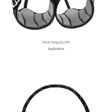
Petzl Sequoia SRT
Izpārdots