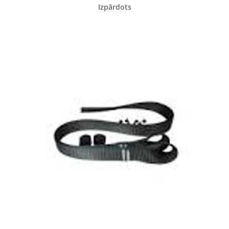
Izpārdots