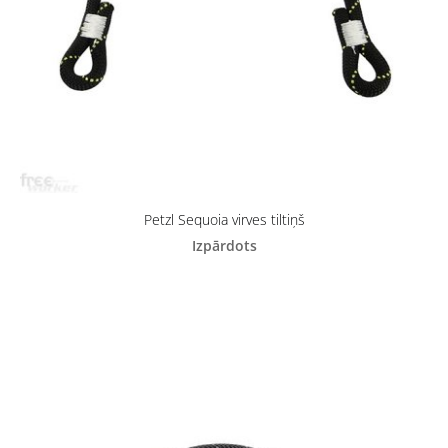
Petzl Sequoia virves tiltiņš
Izpārdots