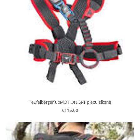
Teufelberger upMOTION SRT plecu siksna
€115.00