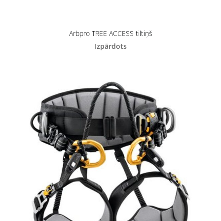
Arbpro TREE ACCESS tiltiņš
Izpārdots