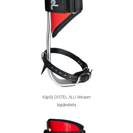
Kāpšļi DISTEL ALU Weaver
Izpārdots