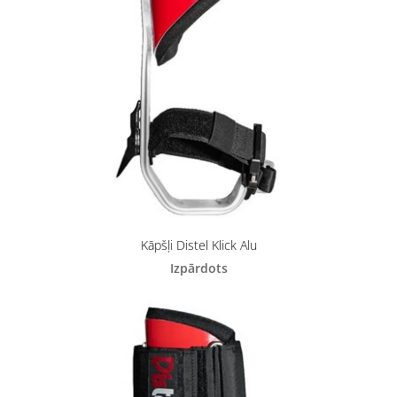
Kāpšļi Distel Klick Alu
Izpārdots