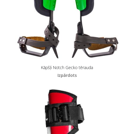
Kāpšļi Notch Gecko tērauda
Izpārdots