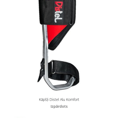
Kāpšļi Distel Alu Komfort
Izpārdots