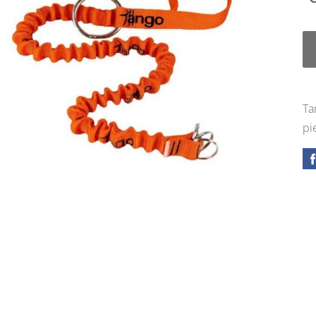
Ta
pi