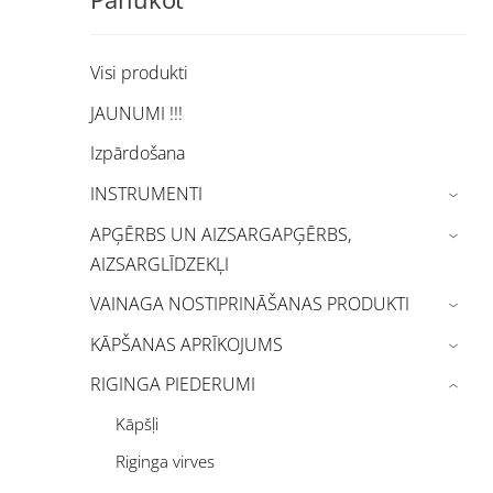
Visi produkti
JAUNUMI !!!
Izpārdošana
INSTRUMENTI
›
APĢĒRBS UN AIZSARGAPĢĒRBS,
›
AIZSARGLĪDZEKĻI
VAINAGA NOSTIPRINĀŠANAS PRODUKTI
›
KĀPŠANAS APRĪKOJUMS
›
RIGINGA PIEDERUMI
›
Kāpšļi
Riginga virves