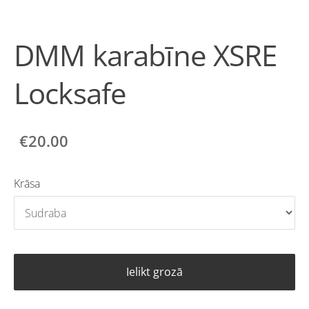
DMM karabīne XSRE
Locksafe
€20.00
Krāsa
Ielikt grozā