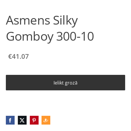
Asmens Silky
Gomboy 300-10
€41.07
Ielikt grozā