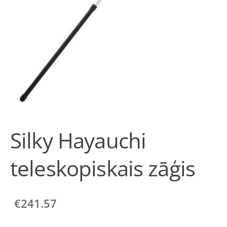
Silky Hayauchi
teleskopiskais zāģis
€241.57