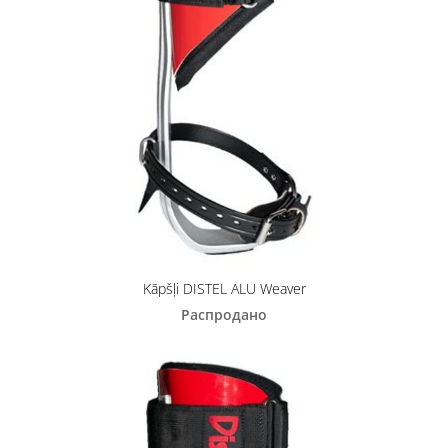
Kāpšļi DISTEL ALU Weaver
Распродано