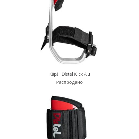
Kāpšļi Distel Klick Alu
Распродано