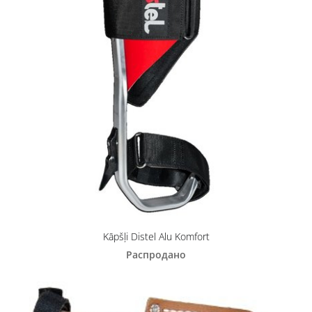
Kāpšļi Distel Alu Komfort
Распродано