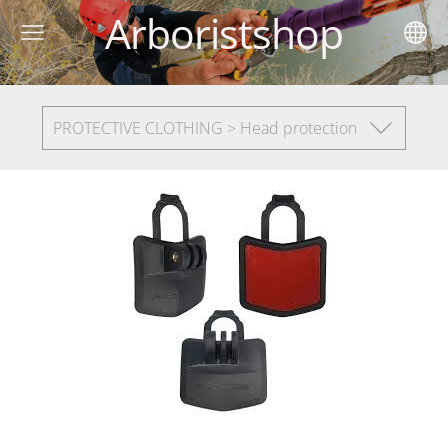
Arboristshop
PROTECTIVE CLOTHING > Head protection