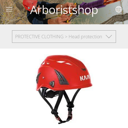
Arboristshop
PROTECTIVE CLOTHING > Head protection