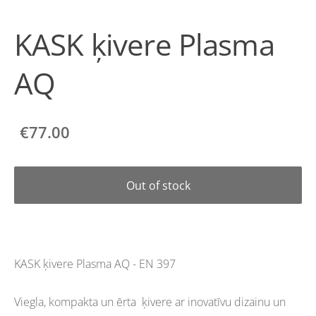
KASK ķivere Plasma
AQ
€77.00
Out of stock
KASK ķivere Plasma AQ - EN 397
Viegla, kompakta un ērta ķivere ar inovatīvu dizainu un