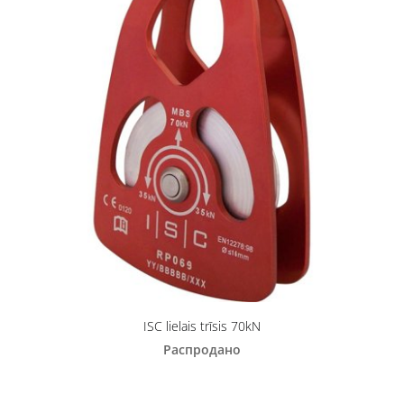
ISC lielais trīsis 70kN
Распродано