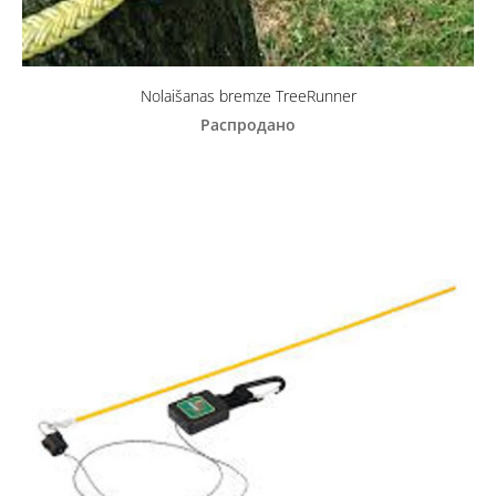
Nolaišanas bremze TreeRunner
Распродано