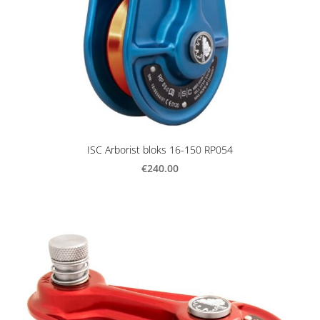
ISC Arborist bloks 16-150 RP054
€240.00