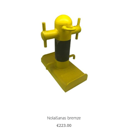
Nolaišanas bremze
€223.00