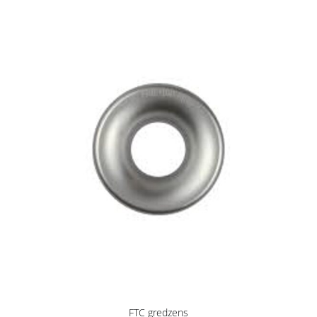
FTC gredzens