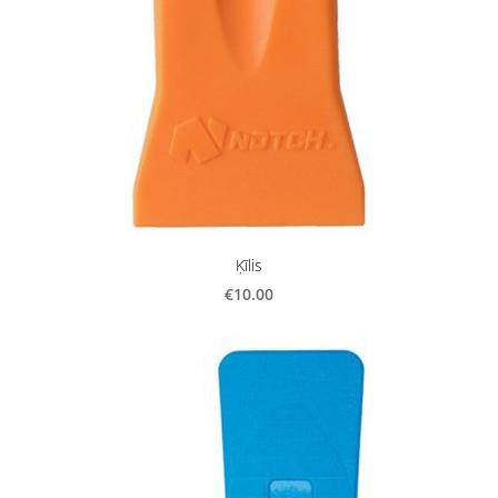
Ķīlis
€10.00