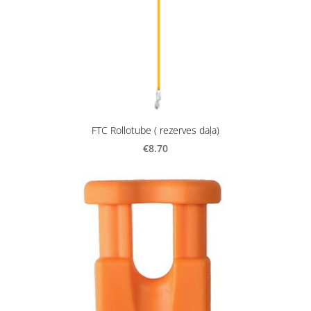
FTC Rollotube ( rezerves daļa)
€8.70