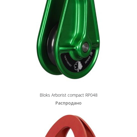
Bloks Arborist compact RP048
Распродано