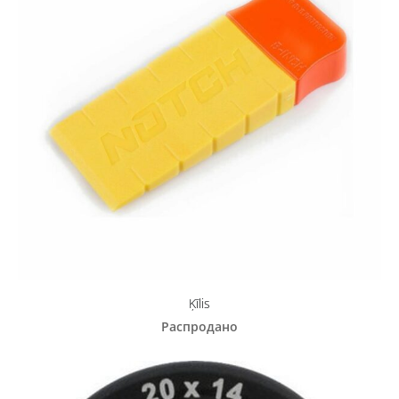
Ķīlis
Распродано