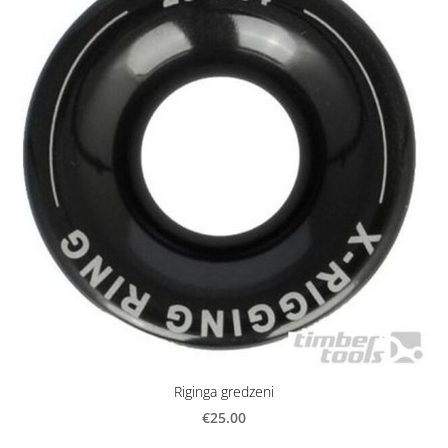
Riginga gredzeni
€25.00