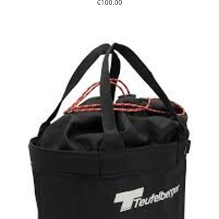
€100.00