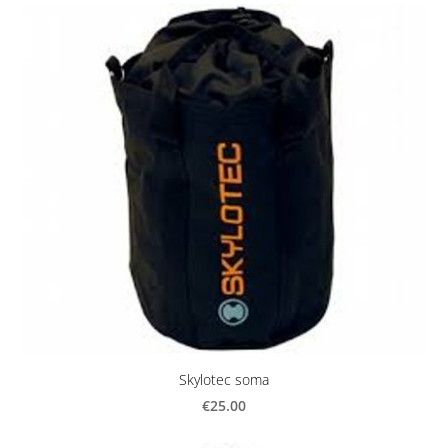
Skylotec soma
€25.00