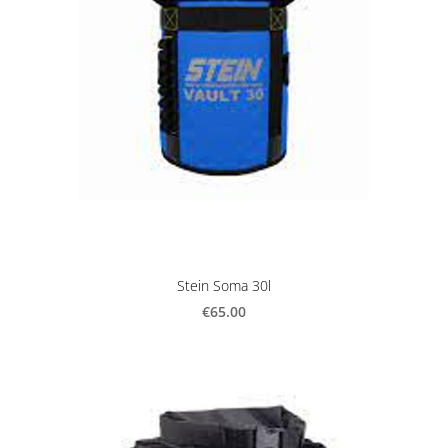
Stein Soma 30l
€65.00