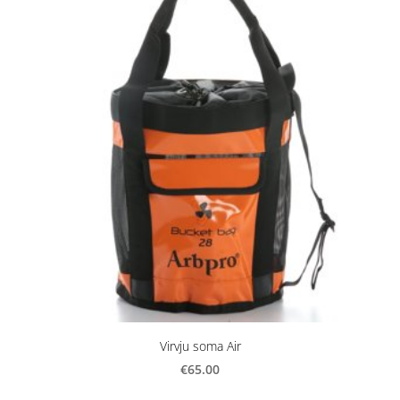
Virvju soma Air
€65.00