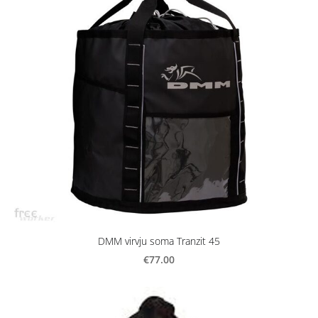
DMM virvju soma Tranzit 45
€77.00