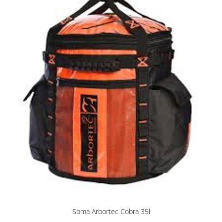
Soma Arbortec Cobra 35l