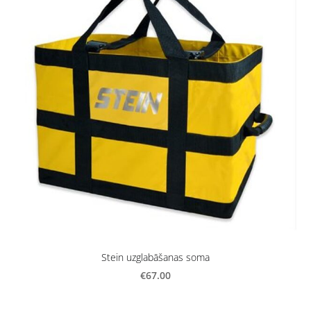
Stein uzglabāšanas soma
€67.00