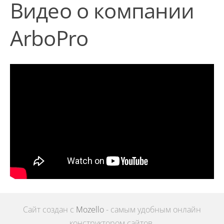
Видео о компании
ArboPro
Сайт создан с
Mozello
- самым удобным онлайн
конструктором сайтов.