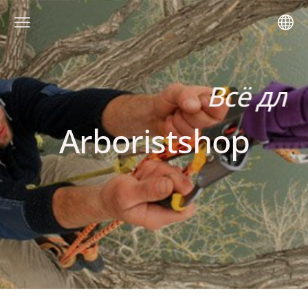
Всё для 
Arboristshop