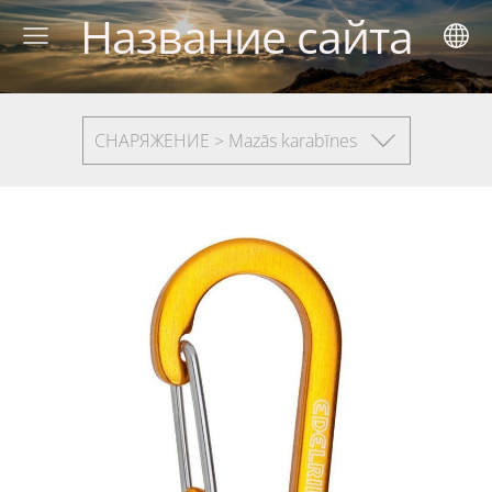
Название сайта
СНАРЯЖЕНИЕ > Mazās karabīnes