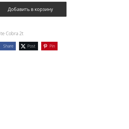
Добавить в корзину
ite Cobra 2t
Share
Post
Pin