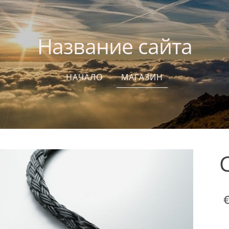
Название сайта
НАЧАЛО
МАГАЗИН
C