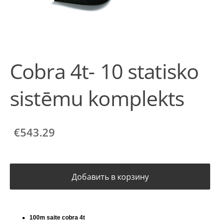
Cobra 4t- 10 statisko
sistēmu komplekts
€543.29
Добавить в корзину
100m saite cobra 4t