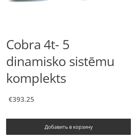
Cobra 4t- 5
dinamisko sistēmu
komplekts
€393.25
Добавить в корзину