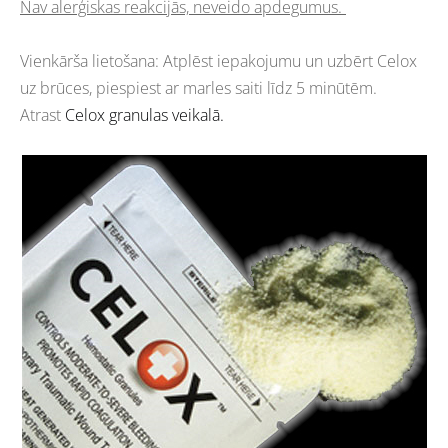
Nav alerģiskas reakcijās, neveido apdegumus.
Vienkārša lietošana: Atplēst iepakojumu un uzbērt Celox
uz brūces, piespiest ar marles saiti līdz 5 minūtēm.
Atrast
Celox granulas veikalā.